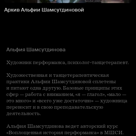
Сезон «Один сон назад»
Исследование множественности трактовки
термина «архив» и методов работы с ним —
укрощение, структурирование, обнаружение
связей, властных динамик, труде заботы, режимах
доступа и необходимости делиться.