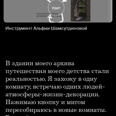
атмосферы-жизни-декорации.
Нажимаю кнопку и мигом
пересобираюсь в новые комнаты.
В новой комнате, как во сне, могут
комбинироваться любые
реальные элементы в любых
нереальных комбинациях.
Архив Альфии Шамсутдиновой